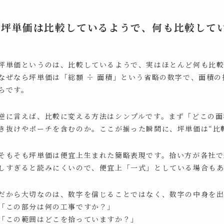
坪単価は比較しているようで、何も比較して
坪単価というのは、比較しているようで、実はほとんど何も比
なぜなら坪単価は「総額 ÷ 面積」という省略の数字で、面積
らです。
逆に言えば、比較に変える方法はシンプルです。まず「どこの面
き抜けやポーチを含むのか。ここが揃った瞬間に、坪単価は“比
そもそも坪単価は便宜上生まれた簡略表現です。拾い方が各社
しすぎると読みにくいので、便宜上「一式」としている場合も
だから大切なのは、数字を信じることではなく、数字の中身を出
「この部分は何の工事ですか？」
「この範囲はどこを拾っていますか？」