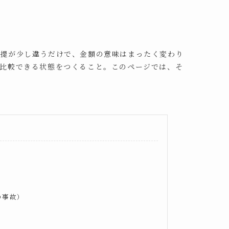
前提が少し違うだけで、金額の意味はまったく変わり
比較できる状態をつくること。このページでは、そ
の事故）
る