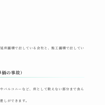
）
。延床面積で出している会社と、施工面積で出してい
単価の事故）
チやバルコニーなど、床として数えない部分まで含ん
差しができます。