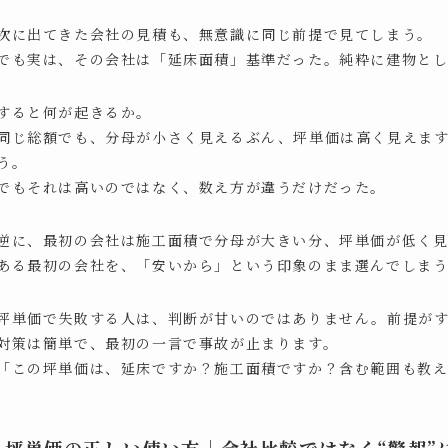
次に出てきた会社の見積も、無意識に同じ前提で見てしまう。
でも実は、その会社は「延床面積」基準だった。純粋に建物とし
すると何が起きるか。
同じ総額でも、分母が小さく見えるぶん、坪単価は高く見えます
う。
でもそれは高いのではなく、数え方が違うだけだった。
逆に、最初の会社は施工面積で分母が大きい分、坪単価が低く
ある最初の会社を、「安いから」という印象のまま選んでしま
坪単価で失敗する人は、判断が甘いのではありません。前提が
対策は簡単で、最初の一言で事故が止まります。
「この坪単価は、延床ですか？施工面積ですか？含む範囲も教