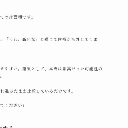
ての床面積です。
。「うわ、高いな」と感じて候補から外してしま
見えやすい。結果として、本当は割高だった可能性の
う。
すれ違ったまま比較しているだけです。
えてください」