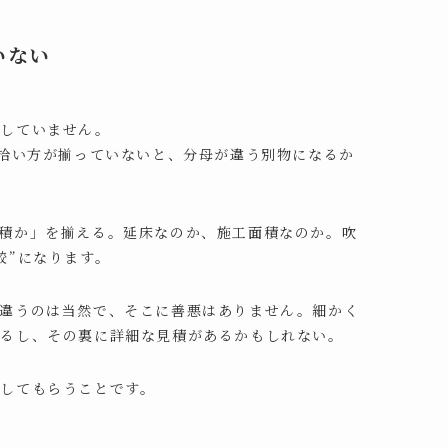
いない
較していません。
の拾い方が揃っていないと、分母が違う別物になるか
積か」を揃える。延床なのか、施工面積なのか。吹
較”になります。
で違うのは当然で、そこに善悪はありません。細かく
あるし、その裏に詳細な見積があるかもしれない。
してもらうことです。