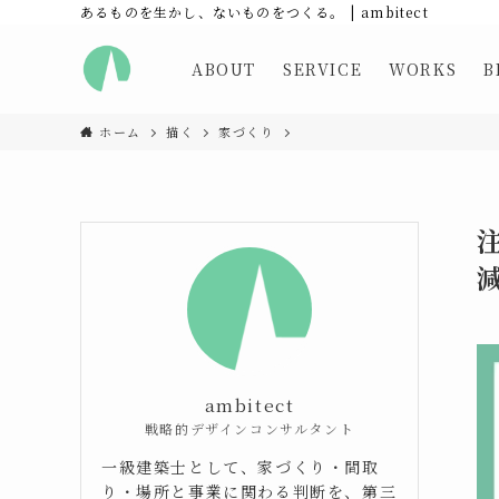
あるものを生かし、ないものをつくる。 | ambitect
ABOUT
SERVICE
WORKS
B
ホーム
描く
家づくり
ambitect
戦略的デザインコンサルタント
一級建築士として、家づくり・間取
り・場所と事業に関わる判断を、第三