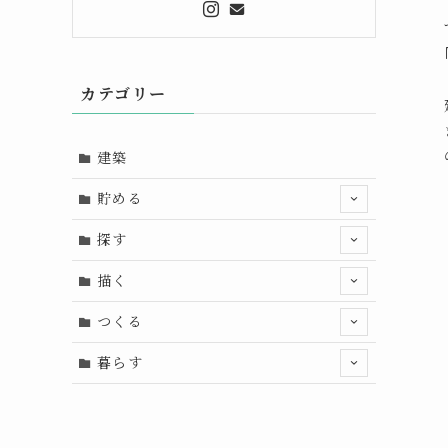
カテゴリー
建築
貯める
探す
描く
つくる
暮らす