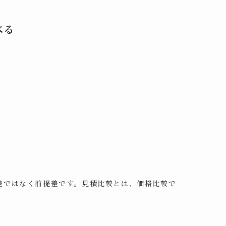
べる
差ではなく前提差です。見積比較とは、価格比較で