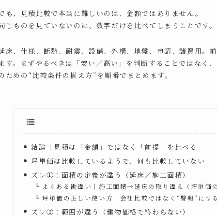
でも、見積比較で本当に難しいのは、金額ではありません。
同じものを見ていないのに、数字だけを比べてしまうことです。
延床、仕様、断熱、耐震、設備、外構、地盤、申請、諸費用。
ます。まずやるべきは「安い／高い」を判断することではなく、
のための“比較条件の揃え方”を順番でまとめます。
結論｜見積は「金額」ではなく「前提」を比べる
坪単価は比較しているようで、何も比較していない
ズレ①：面積の定義が違う（延床／施工面積）
よくある勘違い｜施工面積→延床の取り違え（坪単価
坪単価の正しい使い方｜会社比較ではなく“警報”にす
ズレ②：範囲が違う（建物価格で終わらない）