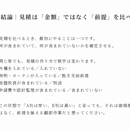
結論｜見積は「金額」ではなく「前提」を比
見積を比べるとき、最初にやることは一つです。
何が含まれていて、何が含まれていないかを確定させる。
同じ家でも、見積の作り方で数字は変わります。
外構を入れている／入れていない
照明・カーテンが入っている／施主支給前提
地盤改良が含まれている／別途
申請費や設計監理が含まれている／含まれていない
この状態で「A社は安い、B社は高い」と言っても、それは価格
はなく、前提を揃える翻訳作業だと思ってください。