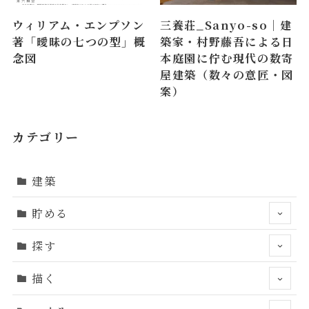
ウィリアム・エンプソン
三養荘_Sanyo-so｜建
著「曖昧の七つの型」概
築家・村野藤吾による日
念図
本庭園に佇む現代の数寄
屋建築（数々の意匠・図
案）
カテゴリー
建築
貯める
探す
描く