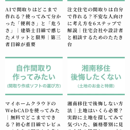
AIで間取りはどこまで
注文住宅の間取りは自分
作れる？使ってみて分か
で作れる？不安な人向け
った「便利さ」と「危う
に考え方を6ステップで
さ」｜建築士目線で感じ
解説｜住宅会社や設計者
たメリットと限界｜第三
と相談するためのたたき
者目線が重要
台
マイホームクラウドの
湘南移住で後悔しない方
WebCADを使ってみた
法｜土地はいくら必要？
｜無料でどこまででき
実際に土地を探してみて
る？初心者目線でレビュ
気づいた、価格帯別に見