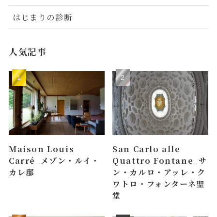
はじまりの診断
人気記事
Maison Louis
San Carlo alle
Carré_メゾン・ルイ・
Quattro Fontane_サ
カレ邸
ン・カルロ・アッレ・ク
ワトロ・フォンターネ聖
堂