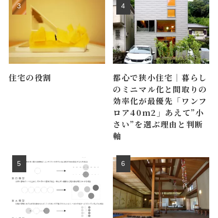
住宅の役割
都心で狭小住宅｜暮らし
のミニマル化と間取りの
効率化が最優先「ワンフ
ロア40m2」あえて”小
さい”を選ぶ理由と判断
軸