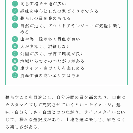
同じ価格で土地が広い
趣味を中心としたの家づくりができる
暮らしの質を高められる
自然が近く、アウトドアやレジャーが気軽に楽し
める
山や海、緑が多く景色が良い
人が少なく、混雑しない
公園が広く、子育て環境が良い
地域ならではのつながりがある
車ライフ・庭づくりを楽しめる
資産価値の高いエリアはある
暮らすことを目的とし、自分時間の質を高めたり、自由に
カスタマイズして充実させていくといったイメージ。趣
味・自分らしさ・自然とのつながり。ライフスタイルに応
じて、様々な選択肢があり、土地を選ぶ楽しさ、家をつく
る楽しさがある。