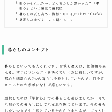
都心かそれ以外か、どっちかしか無かった？「準
都心」という第三の選択肢
暮らしの質を高める指標：QOL(Quality of Life)
欲張りな家づくりの初期イメージ
暮らしのコンセプト
暮らしといっても人それぞれ、習慣も違えば、価値観も異
なる。すぐにコンセプトを決めていくのは難しいですが、
都心と準都心の2つの暮らしを検討していたので、何を考
えていたのか参考になれば嬉しいです。
選択したのは『準都心』での暮らしを選びましたが、今で
も都心での暮らしにとても憧れを感じています。今の暮ら
しをいつまでやり続けているかわかりませんが、ずっと住