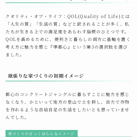
クオリティ・オブ・ライフ：QOL(Quality of Life)とは
「人生の質」「生活の質」などと訳されることが多く、私
たちが生きる上での満足度をあらわす指標のひとつです。
QOLを高めるために、便利さと暮らしの両方に基軸を置く
考え方に魅力を感じ『準都心』という第3の選択肢を選び
ました。
欲張りな家づくりの初期イメージ
都心のコンクリートジャングルに暮らすことに魅力を感じ
なくなり、かといって地方の里山で土を耕し、自力で作物
を作れるような自給自足の生活をしたいとも思っていませ
んでした。
家づくりのざっくばらんなイメージ