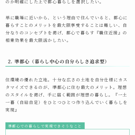
のか明確にした上で都心暮らしを選択したい。
単に職場に近いから、という理由で住んでいると、都心に
暮らすことのメリットを最大限享受することは難しい、自
分なりのコンセプトを掲げ、都心で暮らす『職住近接』の
相乗効果を最大限活かしたい。
2. 準都心（暮らし中心の自分らしさ追求型）
住環境の優れた立地。十分な広さの土地を自分仕様にカス
タマイズできるのが、準都心に住む最大のメリット。理想
のスタイルを掲げ、手に届く範囲が理想の暮らし。『一土
一暮（自給自足）をひとつひとつ作り込んでいく暮らしを
実現』
準都心での暮らしで実現できそうなこと