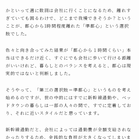
かといって週に数回は会社に行くことになるため、離れす
ぎていても困るわけで、どこまで我慢できそうか？という
ことが、都心から1時間程度離れた「準都心」という選択
肢でした。
色々と向き合ってみた結果が「都心から１時間くらい」本
当はできるだけ近く、すぐにでも会社に歩いて行ける距離
がいいけれど、暮らしとのバランスを考えると、都心は現
実的ではないと判断しました。
そうやって、「第三の選択肢＝準都心」というものを考え
始めるのですが、世の中的にはすでに新幹線通勤や、ベッ
ドタウンの暮らしは一部の人々の間で、すでに定着してお
り、それに近いスタイルだと思っています。
新幹線通勤だと、会社によっては通勤費が全額支給されな
かったりするため、金銭的な負担が大きくなってしまいま