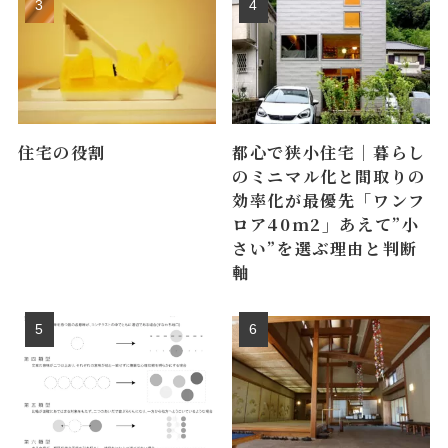
住宅の役割
都心で狭小住宅｜暮らし
のミニマル化と間取りの
効率化が最優先「ワンフ
ロア40m2」あえて”小
さい”を選ぶ理由と判断
軸