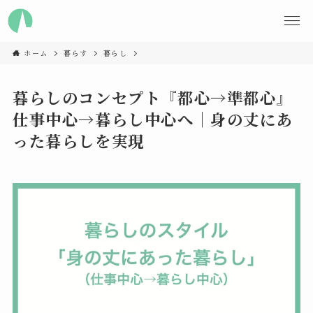
ホーム
暮らす
暮らし
暮らしのコンセプト『都心→準都心』
仕事中心→暮らし中心へ｜身の丈にあ
った暮らしを実現