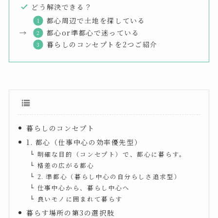
どう解決できる？
都心周辺で土地を探している
→
都心or準都心で迷っている
暮らしのコンセプトを2つご紹介
暮らしのコンセプト
1. 都心（仕事中心の効率優先型）
明確な目的（コンセプト）で、都心に暮らす。
格差の広がる都心
2. 準都心（暮らし中心の自分らしさ追求型）
仕事中心から、暮らし中心へ
良いモノに囲まれて暮らす
暮らす場所の第3の選択肢