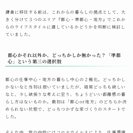
鎌倉に移住する前は、これからの暮らしの拠点として、大
きく分けて３つのエリア『都心・準都心・地方』でこれか
らのライフスタイルに適しているかどうかを判断に検討し
ていました。
都心かそれ以外か、どっちかしか無かった？「準都
心」という第三の選択肢
都心の仕事中心・地方の暮らし中心の２極化。どっちかし
かないなと当初は抱いていましたが、結局どっちも欲しい
なと、少し欲張りな考えに至り、ちょうどいい距離感の暮
らし方はないものか。最初は「都心or地方」のどちらか決
められない状態で、どっちつかずな家づくりのスタートで
した。
そんな中、世の中的にはコロナウイルスにより、仕事環境