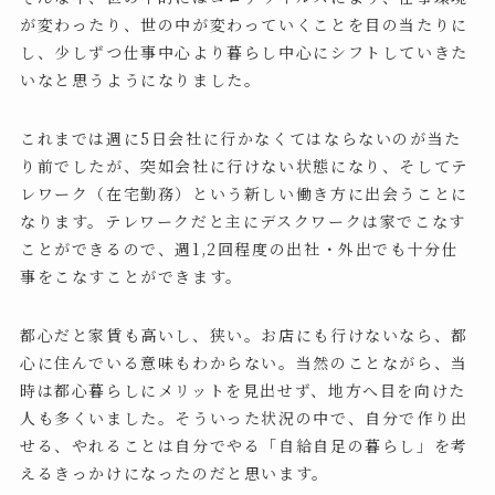
が変わったり、世の中が変わっていくことを目の当たりに
し、少しずつ仕事中心より暮らし中心にシフトしていきた
いなと思うようになりました。
これまでは週に5日会社に行かなくてはならないのが当た
り前でしたが、突如会社に行けない状態になり、そしてテ
レワーク（在宅勤務）という新しい働き方に出会うことに
なります。テレワークだと主にデスクワークは家でこなす
ことができるので、週1,2回程度の出社・外出でも十分仕
事をこなすことができます。
都心だと家賃も高いし、狭い。お店にも行けないなら、都
心に住んでいる意味もわからない。当然のことながら、当
時は都心暮らしにメリットを見出せず、地方へ目を向けた
人も多くいました。そういった状況の中で、自分で作り出
せる、やれることは自分でやる「自給自足の暮らし」を考
えるきっかけになったのだと思います。