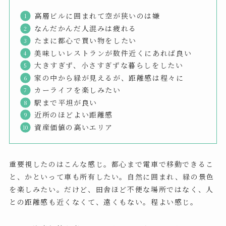
高層ビルに囲まれて空が狭いのは嫌
なんだかんだ人混みは疲れる
たまに都心で買い物をしたい
美味しいレストランが数件近くにあれば良い
大きすぎず、小さすぎずな暮らしをしたい
家の中から緑が見えるが、距離感は程々に
カーライフを楽しみたい
駅まで平坦が良い
近所のほどよい距離感
資産価値の高いエリア
重要視したのはこんな感じ。都心まで電車で移動できるこ
と、かといって車も所有したい。自然に囲まれ、緑の景色
を楽しみたい。だけど、田舎ほど不便な場所ではなく、人
との距離感も近くなくて、遠くもない。程よい感じ。