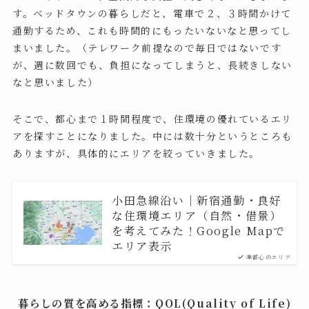
す。ベッドタウンの暮らしだと、電車で２、３時間かけて
通勤するため、これも時間的にもったいないなと思ってし
まいました。（テレワーク前提なので毎日ではないです
が、週に数回でも、負担になってしまうと、長続きしない
なと思いました）
そこで、都心まで１時間程度で、住環境の優れているエリ
アを探すことになりました。中には数十分というところも
ありますが、具体的にエリアを絞っていきました。
小田急線沿い｜新宿通勤・良好
な住環境エリア（自然・借景）
を考えてみた！Google Mapで
エリア表示
準都心のエリア
暮らしの質を高める指標：QOL(Quality of Life)