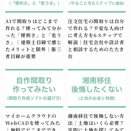
AIで間取りはどこまで
注文住宅の間取りは自分
作れる？使ってみて分か
で作れる？不安な人向け
った「便利さ」と「危う
に考え方を6ステップで
さ」｜建築士目線で感じ
解説｜住宅会社や設計者
たメリットと限界｜第三
と相談するためのたたき
者目線が重要
台
マイホームクラウドの
湘南移住で後悔しない方
WebCADを使ってみた
法｜土地はいくら必要？
｜無料でどこまででき
実際に土地を探してみて