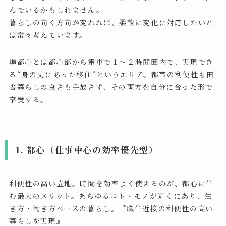
んでいるかもしれません。
暮らしの向く方向が変われば、柔軟に変化に対応したいと
は常々考えています。
準都心とは都心部から電車で１〜２時間圏内で、実現でき
る“身の丈にあった移住”というエリア。都市の利便性も田
舎暮らしの良さも手放さず、その両方を自分に合った形で
享受する。
1. 都心（仕事中心の効率優先型）
利便性の高い立地。時間を効率よく使えるのが、都心に住
む最大のメリット。あらゆるコト・モノが近くにあり、生
き方・働き方ベースの暮らし。『職住近接の利便性の高い
暮らしを実現』