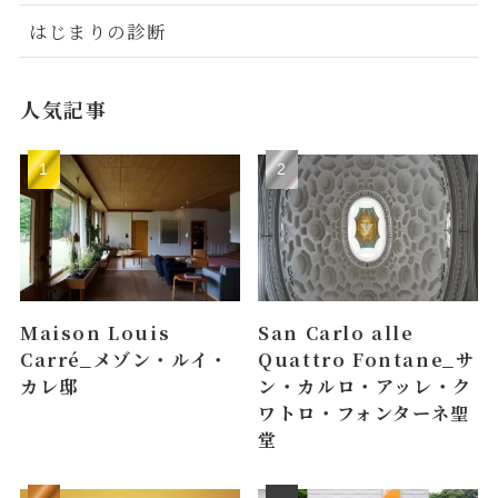
はじまりの診断
人気記事
Maison Louis
San Carlo alle
Carré_メゾン・ルイ・
Quattro Fontane_サ
カレ邸
ン・カルロ・アッレ・ク
ワトロ・フォンターネ聖
堂