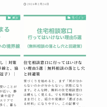
2026年2月26日
構法
家づくり
し｜対策
住宅相談窓口に行ってはいけな
界線と、協
い理由5選｜無料相談の落とし穴
逗子）｜
と回避策
家づくりを始めると、まず「何が分か
らないのかが分からない」状態になり
安いことが
ます。そんな時、無料の住宅相談窓口
が近い、静
は頼もしく見える。でも判断軸がない
鎌倉や逗子
まま行くと、紹介や見積が「選ばされ
エリアで
る材料」になりやすい。この記事で
多く、暮ら