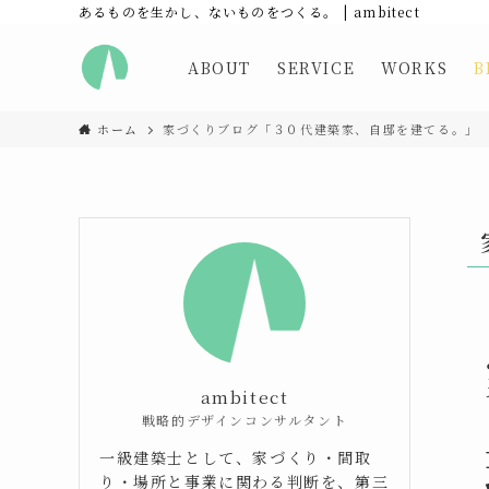
あるものを生かし、ないものをつくる。 | ambitect
ABOUT
SERVICE
WORKS
B
ホーム
家づくりブログ「３０代建築家、自邸を建てる。」
ambitect
戦略的デザインコンサルタント
一級建築士として、家づくり・間取
り・場所と事業に関わる判断を、第三