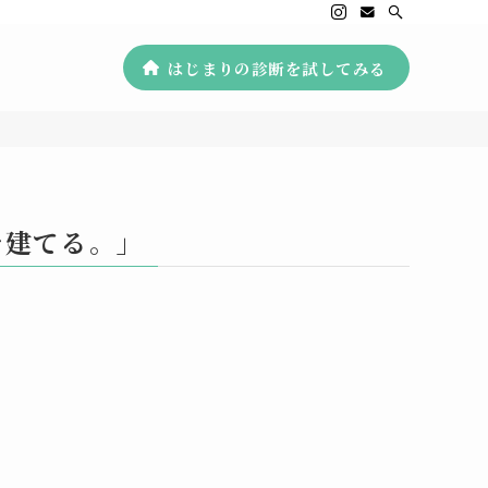
はじまりの診断を試してみる
を建てる。」