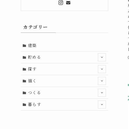
カテゴリー
建築
貯める
探す
描く
つくる
暮らす