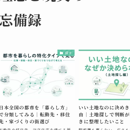
忘備録
探す
日本全国の都市を「暮らし方」
いい土地なのに決めき
で分類してみる｜転勤先・移住
由｜土地探しで判断が
先・家づくりの街選び
きに整理したいこと
転勤先や移住先、注文住宅を建てる場
駅距離も悪くない。広さも