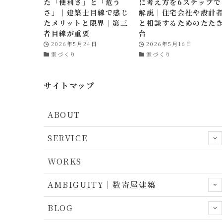
た「便利さ」と「危う
に考え方を6ステップで
さ」｜建築士目線で感じ
解説｜住宅会社や設計
たメリットと限界｜第三
と相談するためのたた
者目線が重要
台
2026年5月24日
2026年5月16日
家づくり
家づくり
サイトマップ
ABOUT
SERVICE
WORKS
AMBIGUITY｜数寄屋建築
BLOG