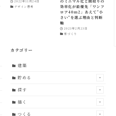
のミニマル化と間取りの
2022年11月24日
者
効率化が最優先「ワンフ
デザイン思考
き
ロア40m2」あえて”小
さい”を選ぶ理由と判断
軸
2023年2月23日
家づくり
カテゴリー
建築
貯める
探す
描く
つくる