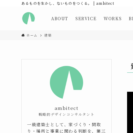
あるものを生かし、ないものをつくる。 | ambitect
ABOUT
SERVICE
WORKS
B
ホーム
建築
ambitect
戦略的デザインコンサルタント
一級建築士として、家づくり・間取
り・場所と事業に関わる判断を、第三