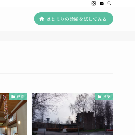
はじまりの診断を試してみる
建築
建築