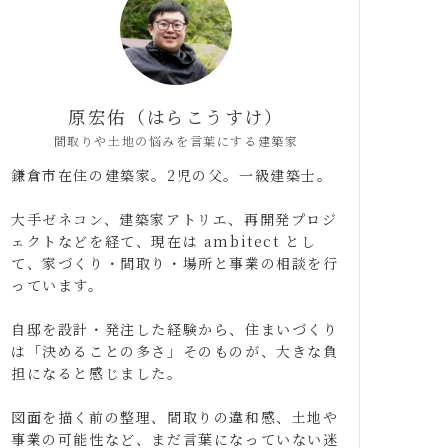
原宏佑（はらこうすけ）
間取りや土地の悩みを言葉にする建築家
鎌倉市在住の建築家。2児の父。一級建築士。
大手ゼネコン、建築家アトリエ、再開発プロジ
ェクトなどを経て、現在は ambitect とし
て、家づくり・間取り・場所と事業の相談を行
っています。
自邸を設計・発注した経験から、住まいづくり
は「決めることの多さ」そのものが、大きな負
担になると感じました。
図面を描く前の整理、間取りの違和感、土地や
事業の可能性など、まだ言葉になっていない迷