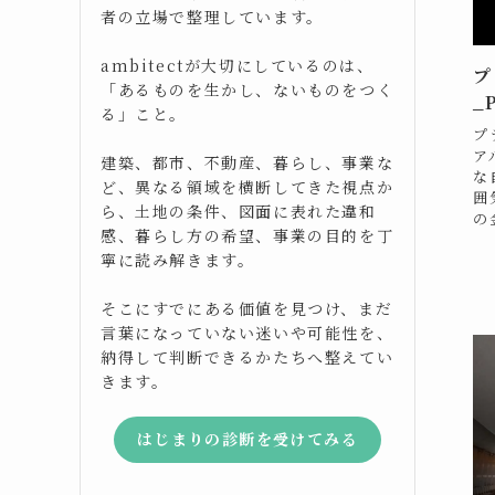
者の立場で整理しています。
ambitectが大切にしているのは、
プ
「あるものを生かし、ないものをつく
_
る」こと。
プ
ア
建築、都市、不動産、暮らし、事業な
な
ど、異なる領域を横断してきた視点か
囲
ら、土地の条件、図面に表れた違和
の
感、暮らし方の希望、事業の目的を丁
寧に読み解きます。
そこにすでにある価値を見つけ、まだ
言葉になっていない迷いや可能性を、
納得して判断できるかたちへ整えてい
きます。
はじまりの診断を受けてみる