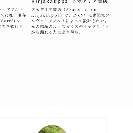
Kirjakauppa_アカデミア書店
ァ・アアルト
アカデミア書店（Akateeminen
ンスに唯一現存
Kirjakauppa）は、1969年に建築家ア
Carré(ル
ルヴァ・アアルトによって設計された。
魅力を感じず
光の結晶のようなガラスのトップライト
から漏れる光により照ら...